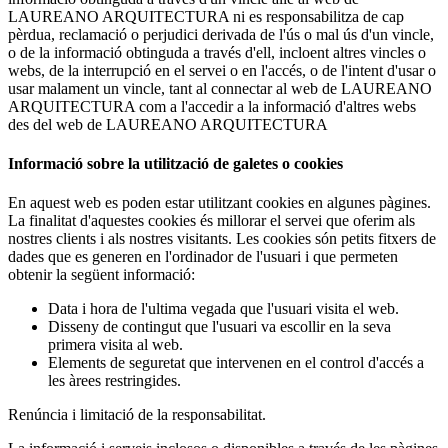
LAUREANO ARQUITECTURA ni es responsabilitza de cap
pèrdua, reclamació o perjudici derivada de l'ús o mal ús d'un vincle,
o de la informació obtinguda a través d'ell, incloent altres vincles o
webs, de la interrupció en el servei o en l'accés, o de l'intent d'usar o
usar malament un vincle, tant al connectar al web de LAUREANO
ARQUITECTURA com a l'accedir a la informació d'altres webs
des del web de LAUREANO ARQUITECTURA
Informació sobre la utilització de galetes o cookies
En aquest web es poden estar utilitzant cookies en algunes pàgines.
La finalitat d'aquestes cookies és millorar el servei que oferim als
nostres clients i als nostres visitants. Les cookies són petits fitxers de
dades que es generen en l'ordinador de l'usuari i que permeten
obtenir la següent informació:
Data i hora de l'ultima vegada que l'usuari visita el web.
Disseny de contingut que l'usuari va escollir en la seva
primera visita al web.
Elements de seguretat que intervenen en el control d'accés a
les àrees restringides.
Renúncia i limitació de la responsabilitat.