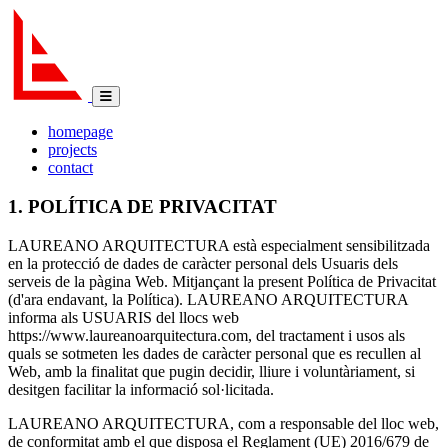
homepage
projects
contact
1. POLÍTICA DE PRIVACITAT
LAUREANO ARQUITECTURA està especialment sensibilitzada
en la protecció de dades de caràcter personal dels Usuaris dels
serveis de la pàgina Web. Mitjançant la present Política de Privacitat
(d'ara endavant, la Política). LAUREANO ARQUITECTURA
informa als USUARIS del llocs web
https://www.laureanoarquitectura.com, del tractament i usos als
quals se sotmeten les dades de caràcter personal que es recullen al
Web, amb la finalitat que pugin decidir, lliure i voluntàriament, si
desitgen facilitar la informació sol·licitada.
LAUREANO ARQUITECTURA, com a responsable del lloc web,
de conformitat amb el que disposa el Reglament (UE) 2016/679 de