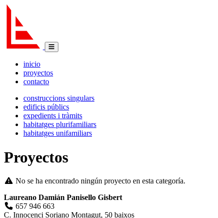
inicio
proyectos
contacto
construccions singulars
edificis públics
expedients i tràmits
habitatges plurifamiliars
habitatges unifamiliars
Proyectos
No se ha encontrado ningún proyecto en esta categoría.
Laureano Damián Panisello Gisbert
657 946 663
C. Innocenci Soriano Montagut, 50 baixos