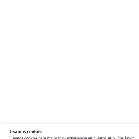
Usamos cookies
Usamos cookies para mejorar su experiencia en nuestro sitio. Por favor